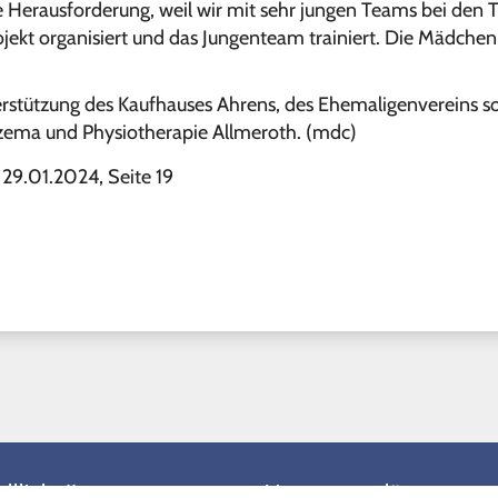
ße Herausforderung, weil wir mit sehr jungen Teams bei den T
ekt organisiert und das Jungenteam trainiert. Die Mädche
erstützung des Kaufhauses Ahrens, des Ehemaligenvereins so
ema und Physiotherapie Allmeroth. (mdc)
29.01.2024, Seite 19
llinks II
Vertretungspläne