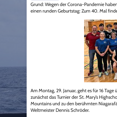
Grund: Wegen der Corona-Pandemie haben d
einen runden Geburtstag: Zum 40. Mal findet
Am Montag, 29. Januar, geht es für 16 Tage
zunächst das Turnier der St. Mary’s Highscho
Mountains und zu den berühmten Niagarafäl
Weltmeister Dennis Schröder.