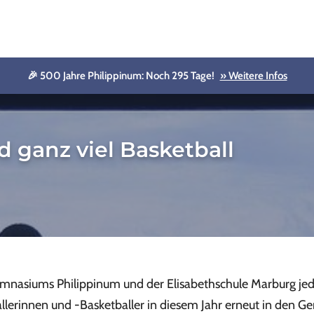
🎉 500 Jahre Philippinum: Noch 295 Tage!
» Weitere Infos
d ganz viel Basketball
ymnasiums Philippinum und der Elisabethschule Marburg jed
rinnen und -Basketballer in diesem Jahr erneut in den Genu