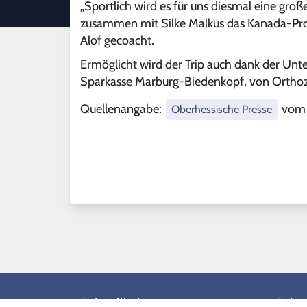
„Sportlich wird es für uns diesmal eine gro
zusammen mit Silke Malkus das Kanada-Proj
Alof gecoacht.
Ermöglicht wird der Trip auch dank der Unt
Sparkasse Marburg-Biedenkopf, von Orthoz
Quellenangabe:
vom 
Oberhessische Presse
Schnelllinks
Schnel