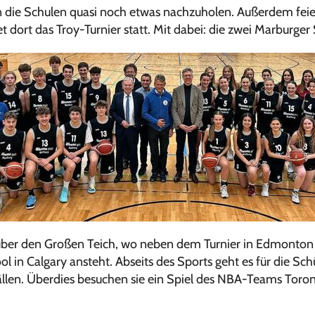
ie Schulen quasi noch etwas nachzuholen. Außerdem feier
 dort das Troy-Turnier statt. Mit dabei: die zwei Marburger
 über den Großen Teich, wo neben dem Turnier in Edmonton 
ol in Calgary ansteht. Abseits des Sports geht es für die Sc
len. Überdies besuchen sie ein Spiel des NBA-Teams Toro