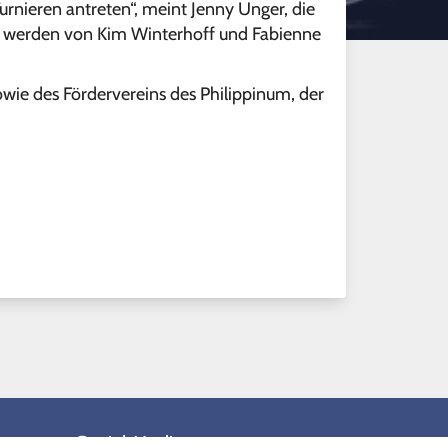
urnieren antreten“, meint Jenny Unger, die
n werden von Kim Winterhoff und Fabienne
wie des Fördervereins des Philippinum, der
Social Media