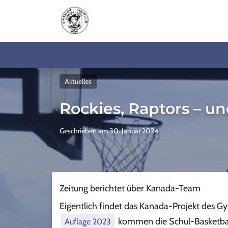
Aktuelles
Rockies, Raptors – un
Geschrieben am 30. Januar 2024
Zeitung berichtet über Kanada-Team
Eigentlich findet das Kanada-Projekt des G
kommen die Schul-Basketballe
Auflage 2023