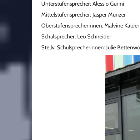
Unterstufensprecher: Alessio Gurini
Mittelstufensprecher: Jasper Münzer
Oberstufensprecherinnen: Malvine Kalden
Schulsprecher: Leo Schneider
Stellv. Schulsprecherinnen: Julie Betten