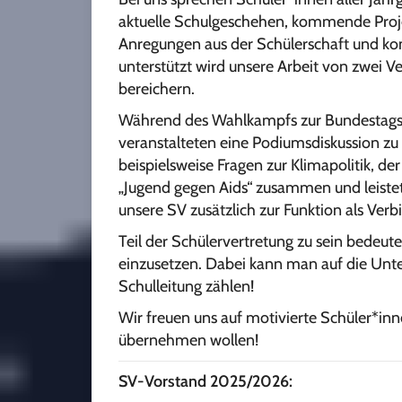
aktuelle Schulgeschehen, kommende Projek
Anregungen aus der Schülerschaft und ko
unterstützt wird unsere Arbeit von zwei V
bereichern.
Während des Wahlkampfs zur Bundestagswa
veranstalteten eine Podiumsdiskussion z
beispielsweise Fragen zur Klimapolitik, d
„Jugend gegen Aids“ zusammen und leisteten
unsere SV zusätzlich zur Funktion als Ver
Teil der Schülervertretung zu sein bedeu
einzusetzen. Dabei kann man auf die Unte
Schulleitung zählen!
Wir freuen uns auf motivierte Schüler*inne
übernehmen wollen!
SV-Vorstand 2025/2026: