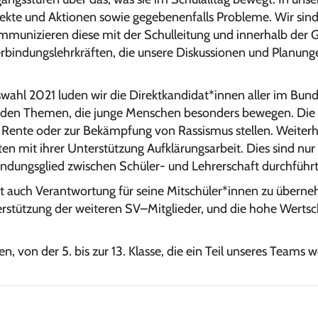
te und Aktionen sowie gegebenenfalls Probleme. Wir sind 
mmunizieren diese mit der Schulleitung und innerhalb der 
erbindungslehrkräften, die unsere Diskussionen und Planung
hl 2021 luden wir die Direktkandidat*innen aller im Bunde
u den Themen, die junge Menschen besonders bewegen. Die
er Rente oder zur Bekämpfung von Rassismus stellen. Weiterh
 mit ihrer Unterstützung Aufklärungsarbeit. Dies sind nur e
bindungsglied zwischen Schüler- und Lehrerschaft durchführt
tet auch Verantwortung für seine Mitschüler*innen zu übern
rstützung der weiteren SV–Mitglieder, und die hohe Wertsc
n, von der 5. bis zur 13. Klasse, die ein Teil unseres Teams