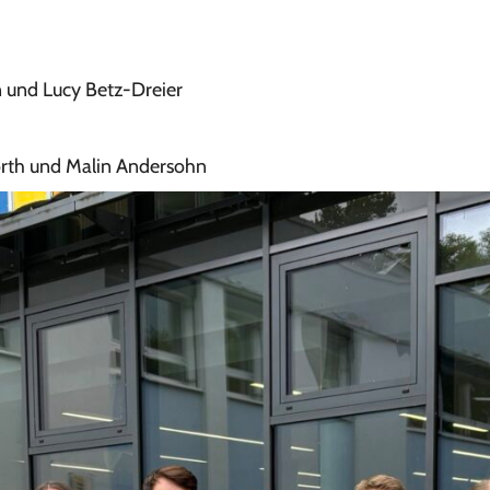
 und Lucy Betz-Dreier
worth und Malin Andersohn