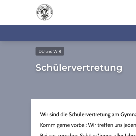
DU und WIR
Schülervertretung
Wir sind die Schülervertretung am Gymn
Komm gerne vorbei: Wir treffen uns jede
Bei uns sprechen Schüler*innen aller Jahr