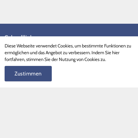
Schnelllinks
Diese Webseite verwendet Cookies, um bestimmte Funktionen zu
Ganztagsprogramm
ermöglichen und das Angebot zu verbessern. Indem Sie hier
Phille-Shop
fortfahren, stimmen Sie der Nutzung von Cookies zu.
FAQ
Zustimmen
Schnelllinks II
Terminkalender
Formulare
Unterrichtszeiten
Vertretungspläne
Schüler