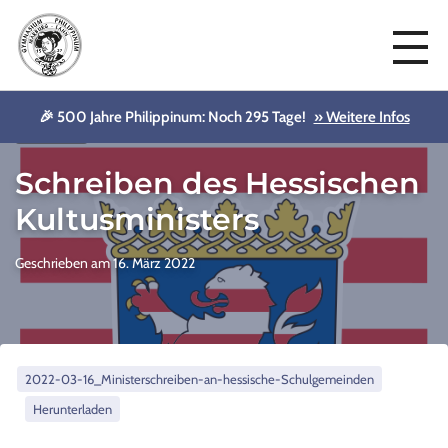
🎉 500 Jahre Philippinum: Noch 295 Tage!
» Weitere Infos
Aktuelles
Schreiben des Hessischen
Kultusministers
Geschrieben am 16. März 2022
2022-03-16_Ministerschreiben-an-hessische-Schulgemeinden
Herunterladen