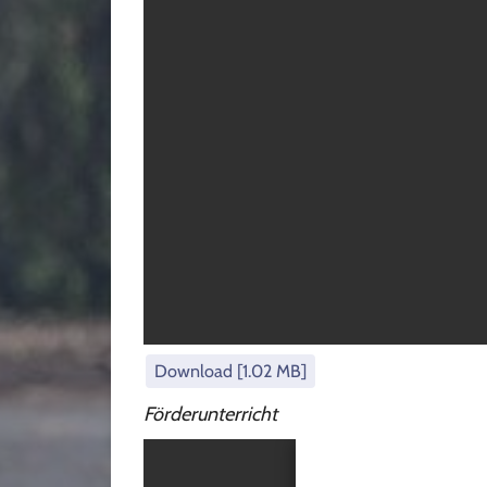
Download [1.02 MB]
Förderunterricht