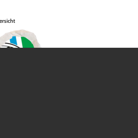
rsicht