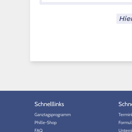
Hie
Schnelllinks
Schnel
Ganztagsprogramm
Termin
Phille-Shop
Formul
FAQ
Unterri