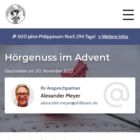
🎉 500 Jahre Philippinum: Noch 294 Tage!
» Weitere Infos
Aktuelles
Hörgenuss im Advent
Geschrieben am 30. November 2022
Ihr Ansprechpartner
Alexander Meyer
sellihp@reyem.rednaxela
ed.vre