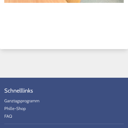
Schnelllinks
Ganztagsprogramm
Phille-Shop
FAQ