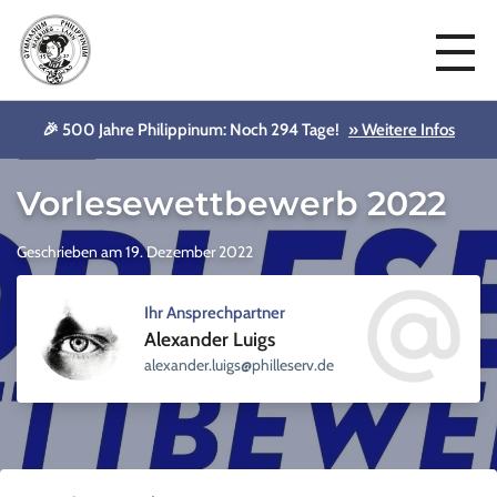
🎉 500 Jahre Philippinum: Noch 294 Tage!
» Weitere Infos
Aktuelles
Vorlesewettbewerb 2022
Geschrieben am 19. Dezember 2022
Ihr Ansprechpartner
Alexander Luigs
sellihp@sgiul.rednaxela
ed.vre