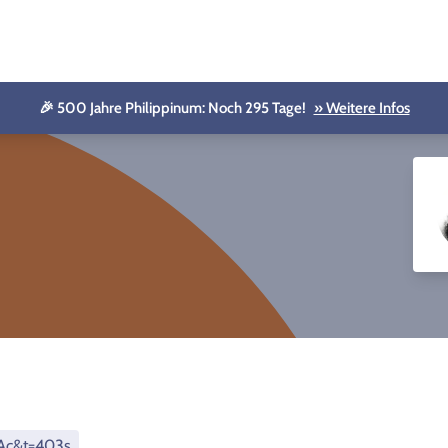
🎉 500 Jahre Philippinum: Noch 295 Tage!
» Weitere Infos
HAc&t=403s