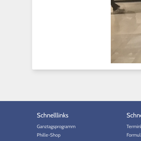
Schnelllinks
Schnel
Ganztagsprogramm
Termin
Phille-Shop
Formul