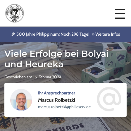
🎉 500 Jahre Philippinum: Noch 298 Tage!
» Weitere Infos
Aktuelles
Viele Erfolge bei Bolyai
und Heureka
Geschrieben am 16. Februar 2024
Ihr Ansprechpartner
Marcus Rolbetzki
sellihp@ikzteblor.sucram
ed.vre