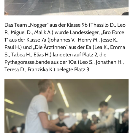
Das Team „Nogger“ aus der Klasse 9b (Thassilo D., Leo
P., Miguel D., Malik A.) wurde Landessieger, „Bro Force
1“ aus der Klasse 7a (Johannes V., Henry M., Jesse K.,
Paul H.) und „Die ÄrztInnen“ aus der Ea (Lea K., Emma
S., Tabea H., Elias H.) landeten auf Platz 2, die
Pythagorasselbande aus der 10a (Leo S., Jonathan H.,
Teresa D., Franziska K.) belegte Platz 3.