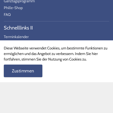
Ganztagsprogramm
Phille-Shop
FAQ
Schnelllinks II
Terminkalender
Formulare
Diese Webseite verwendet Cookies, um bestimmte Funktionen zu
Unterrichtszeiten
ermöglichen und das Angebot zu verbessern. Indem Sie hier
fortfahren, stimmen Sie der Nutzung von Cookies zu.
Vertretungspläne
Zustimmen
Schüler
Lehrer
Stundenpläne
Social Media
Folgen Sie uns auf Social Media!