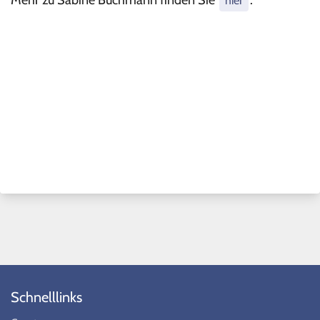
Mehr zu Sabine Buchmann finden Sie
.
hier
Schnelllinks