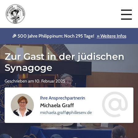
🎉 500 Jahre Philippinum: Noch 295 Tage!
» Weitere Infos
Aktuelles
Zur Gast in der jüdischen
Synagoge
Geschrieben am 10. Februar 2025
Ihre Ansprechpartnerin
Michaela Graff
sellihp@ffarg.aleahcim
ed.vre