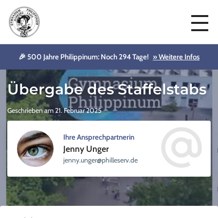
🎉 500 Jahre Philippinum: Noch 294 Tage!
» Weitere Infos
Aktuelles
Übergabe des Staffelstabs
Geschrieben am 21. Februar 2025
Ihre Ansprechpartnerin
Jenny Unger
sellihp@regnu.ynnej
ed.vre