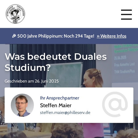
🎉 500 Jahre Philippinum: Noch 294 Tage!
» Weitere Infos
Aktuelles
Was bedeutet Duales
Studium?
Geschrieben am 26. Juni 2025
Ihr Ansprechpartner
Steffen Maier
sellihp@reiam.neffets
ed.vre