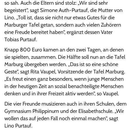
so sah. Auch die Eltern sind stolz: „Wir sind sehr
begeistert“, sagt Simone Auth-Purtauf, die Mutter von
Lino. „Toll ist, dass sie nicht nur etwas Gutes für die
Marburger Tafel getan, sondern auch vielen Zuhörern
eine Freude bereitet haben“, ergänzt dessen Vater
Tobias Purtauf.
Knapp 800 Euro kamen an den zwei Tagen, an denen
sie spielten, zusammen. Die Hälfte soll nun an die Tafel
Marburg übergeben werden. „Das ist so eine schöne
Geste“, sagt Rita Vaupel, Vorsitzende der Tafel Marburg.
„Es freut einen ganz besonders, wenn junge Menschen
in der heutigen Zeit an sozial benachteiligte Menschen
denken und in ihrer Freizeit aktiv werden“, so Vaupel.
Die vier Freunde musizieren auch in ihren Schulen, dem
Gymnasium Philippinum und der Elisabethschule. „Wir
wollen das auf jeden Fall noch einmal machen“, sagt
Lino Purtauf.