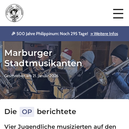
🎉 500 Jahre Philippinum: Noch 295 Tage!
» Weitere Infos
Aktuelles
Marburger
Stadtmusikanten
Geschrieben am 21. Januar 2026
Die
berichtete
OP
Vier Jugendliche musizierten auf den