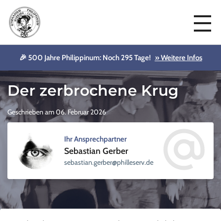
🎉 500 Jahre Philippinum: Noch 295 Tage!
» Weitere Infos
Aktuelles
Der zerbrochene Krug
Geschrieben am 06. Februar 2026
Ihr Ansprechpartner
Sebastian Gerber
sellihp@rebreg.naitsabes
ed.vre