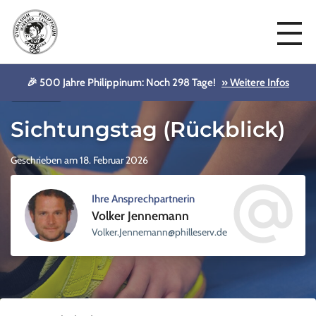
🎉 500 Jahre Philippinum: Noch 298 Tage!
» Weitere Infos
Aktuelles
Sichtungstag (Rückblick)
Geschrieben am 18. Februar 2026
Ihre Ansprechpartnerin
Volker Jennemann
sellihp@nnamenneJ.rekloV
ed.vre