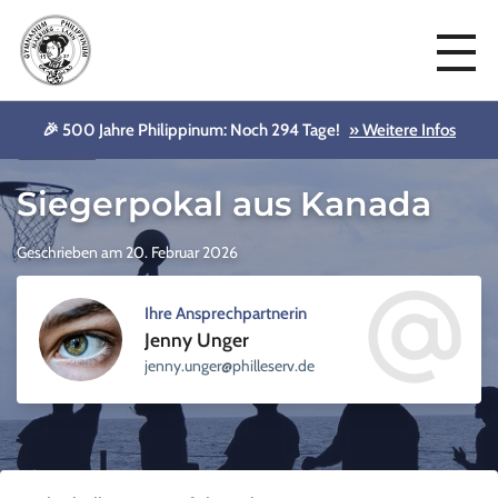
🎉 500 Jahre Philippinum: Noch 294 Tage!
» Weitere Infos
Aktuelles
Siegerpokal aus Kanada
Geschrieben am 20. Februar 2026
Ihre Ansprechpartnerin
Jenny Unger
sellihp@regnu.ynnej
ed.vre