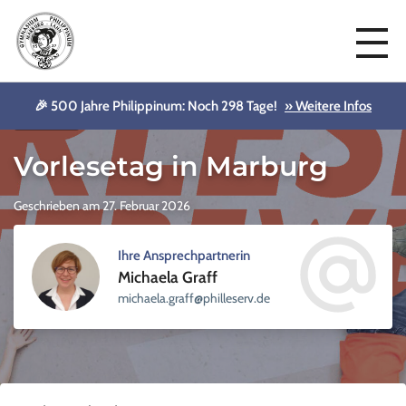
🎉 500 Jahre Philippinum: Noch 298 Tage!
» Weitere Infos
Aktuelles
Vorlesetag in Marburg
Geschrieben am 27. Februar 2026
Ihre Ansprechpartnerin
Michaela Graff
sellihp@ffarg.aleahcim
ed.vre