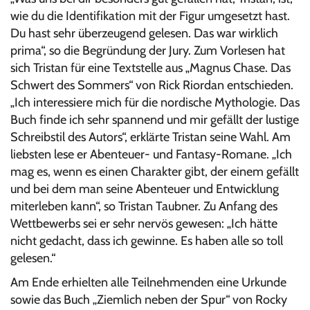
wie du die Identifikation mit der Figur umgesetzt hast.
Du hast sehr überzeugend gelesen. Das war wirklich
prima“, so die Begründung der Jury. Zum Vorlesen hat
sich Tristan für eine Textstelle aus „Magnus Chase. Das
Schwert des Sommers“ von Rick Riordan entschieden.
„Ich interessiere mich für die nordische Mythologie. Das
Buch finde ich sehr spannend und mir gefällt der lustige
Schreibstil des Autors“, erklärte Tristan seine Wahl. Am
liebsten lese er Abenteuer- und Fantasy-Romane. „Ich
mag es, wenn es einen Charakter gibt, der einem gefällt
und bei dem man seine Abenteuer und Entwicklung
miterleben kann“, so Tristan Taubner. Zu Anfang des
Wettbewerbs sei er sehr nervös gewesen: „Ich hätte
nicht gedacht, dass ich gewinne. Es haben alle so toll
gelesen.“
Am Ende erhielten alle Teilnehmenden eine Urkunde
sowie das Buch „Ziemlich neben der Spur“ von Rocky