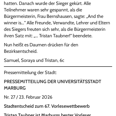
hatten. Danach wurde der Sieger gekürt. Alle
Teilnehmer waren sehr gespannt, als die
Bürgermeisterin, Frau Bernshausen, sagte: „And the
winner is…“ Alle Freunde, Verwandte, Lehrer und Eltern
des Siegers freuten sich sehr, als die Bürgermeisterin
ihren Satz mit: „… Tristan Taubner!“ beendete.
Nun heißt es Daumen drücken für den
Bezirksentscheid.
Samuel, Soraya und Tristan, 6c
Pressemitteilung der Stadt:
PRESSEMITTEILUNG DER UNIVERSITÄTSSTADT
MARBURG
Nr. 27 / 23. Februar 2026
Stadtentscheid zum 67. Vorlesewettbewerb
Tristan Taubner ist Marburgs bester Vorleser