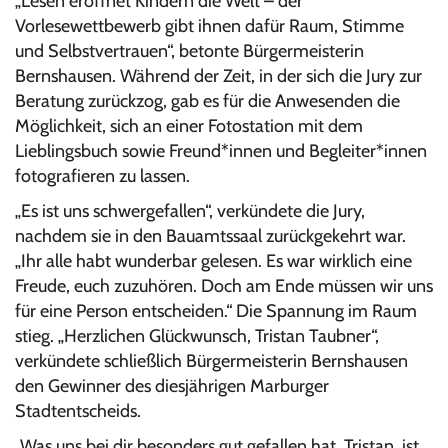
„Lesen eröffnet Kindern die Welt – der
Vorlesewettbewerb gibt ihnen dafür Raum, Stimme
und Selbstvertrauen“, betonte Bürgermeisterin
Bernshausen. Während der Zeit, in der sich die Jury zur
Beratung zurückzog, gab es für die Anwesenden die
Möglichkeit, sich an einer Fotostation mit dem
Lieblingsbuch sowie Freund*innen und Begleiter*innen
fotografieren zu lassen.
„Es ist uns schwergefallen“, verkündete die Jury,
nachdem sie in den Bauamtssaal zurückgekehrt war.
„Ihr alle habt wunderbar gelesen. Es war wirklich eine
Freude, euch zuzuhören. Doch am Ende müssen wir uns
für eine Person entscheiden.“ Die Spannung im Raum
stieg. „Herzlichen Glückwunsch, Tristan Taubner“,
verkündete schließlich Bürgermeisterin Bernshausen
den Gewinner des diesjährigen Marburger
Stadtentscheids.
„Was uns bei dir besonders gut gefallen hat, Tristan, ist,