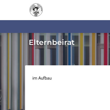
Elternbeirat
im Aufbau