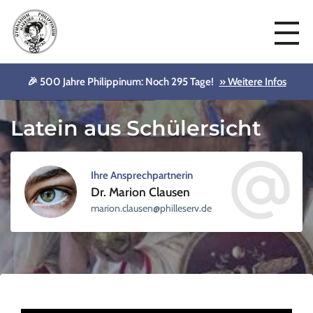
🎉 500 Jahre Philippinum: Noch 295 Tage!
» Weitere Infos
Sprachen und kulturelle Wurzeln
Latein aus Schülersicht
Ihre Ansprechpartnerin
Dr. Marion Clausen
sellihp@nesualc.noiram
ed.vre