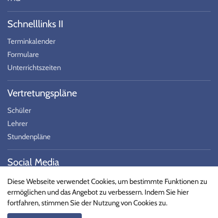
Schnelllinks II
Terminkalender
Formulare
Unterrichtszeiten
Vertretungspläne
Schüler
Lehrer
Stundenpläne
Social Media
Folgen Sie uns auf Social Media!
Diese Webseite verwendet Cookies, um bestimmte Funktionen zu
ermöglichen und das Angebot zu verbessern. Indem Sie hier
fortfahren, stimmen Sie der Nutzung von Cookies zu.