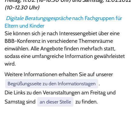
Freitag, 11.02. (16-18.30 Uhr) und Samstag, 12.02.2022
(10-12.30 Uhr)
Digitale Beratungsgespräche
nach Fachgruppen für
Eltern und Kinder
Sie können sich je nach Interessengebiet über eine
BBB-Konferenz in verschiedene Themenräume
einwählen. Alle Angebote finden mehrfach statt,
sodass eine umfangreiche Information gewährleistet
wird.
Weitere Informationen erhalten Sie auf unserer
.
Begrüßungsseite zu den Informationstagen
Die Links zu den Veranstaltungen am Freitag und
Samstag sind
zu finden.
an dieser Stelle