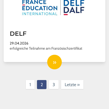
DELF
29.04.2026
erfolgreiche Teilnahme am Französischzertifikat
»
(current)
1
2
3
Letzte
»