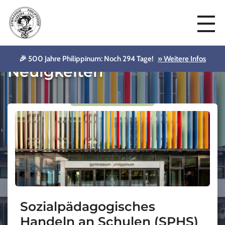
🎉 500 Jahre Philippinum: Noch 294 Tage!
» Weitere Infos
Neuigkeiten
Sozialpädagogisches
Handeln an Schulen (SPHS)