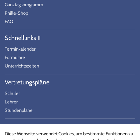
Ganztagsprogramm
Phille-Shop
FAQ
Schnelllinks II
Terminkalender
Formulare
Unterrichtszeiten
Vertretungspläne
Schüler
Lehrer
Stundenpläne
Social Media
Diese Webseite verwendet Cookies, um bestimmte Funktionen zu
Folgen Sie uns auf Social Media!