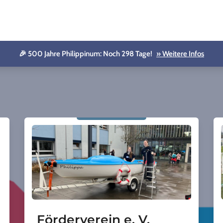
🎉 500 Jahre Philippinum: Noch 298 Tage!
» Weitere Infos
Förderverein e. V.