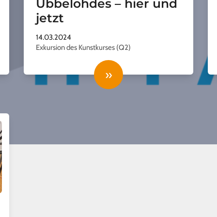
Ubbelohdes – hier und
jetzt
14.03.2024
Exkursion des Kunstkurses (Q2)
»