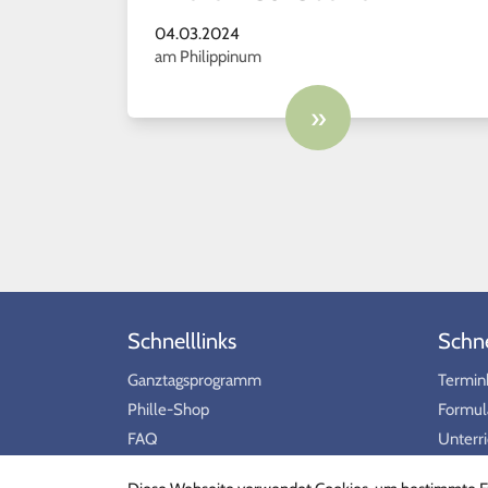
04.03.2024
am Philippinum
»
Schnelllinks
Schnel
Ganztagsprogramm
Termin
Phille-Shop
Formul
FAQ
Unterri